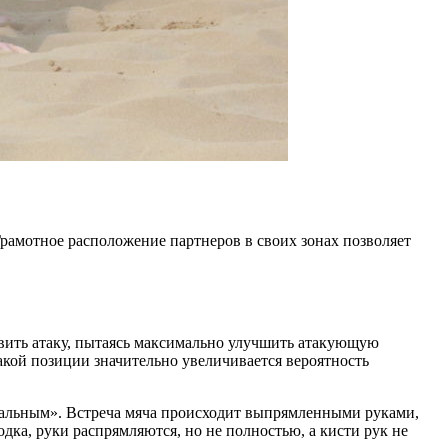
Грамотное расположение партнеров в своих зонах позволяет
товить атаку, пытаясь максимально улучшить атакующую
кой позиции значительно увеличивается вероятность
«зальным». Встреча мяча происходит выпрямленными руками,
дка, руки распрямляются, но не полностью, а кисти рук не