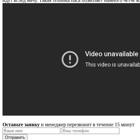
идут вслед мячу. Такая техника паса позволяет намного четче 
Оставьте заявку
и менеджер перезвонит в течение 15 минут
Отправить