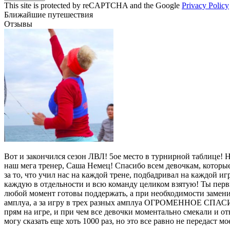
This site is protected by reCAPTCHA and the Google
Privacy Policy
Ближайшие путешествия
Отзывы
Вот и закончился сезон ЛВЛ! 5ое место в турнирной таблице!
наш мега тренер, Саша Немец! Спасибо всем девочкам, которы
за то, что учил нас на каждой трене, подбадривал на каждой игр
каждую в отдельности и всю команду целиком взятую! Ты перв
любой момент готовы поддержать, а при необходимости заменит
амплуа, а за игру в трех разных амплуа ОГРОМЕННОЕ СПАСИБ
прям на игре, и при чем все девочки моментально смекали и о
могу сказать еще хоть 1000 раз, но это все равно не передаст 