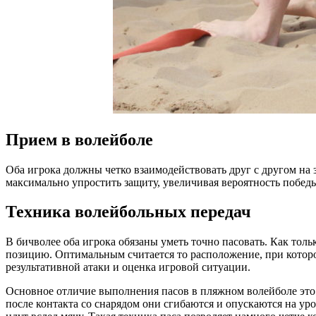
Прием в волейболе
Оба игрока должны четко взаимодействовать друг с другом на
максимально упростить защиту, увеличивая вероятность побед
Техника волейбольных передач
В бичволее оба игрока обязаны уметь точно пасовать. Как толь
позицию. Оптимальным считается то расположение, при котор
результативной атаки и оценка игровой ситуации.
Основное отличие выполнения пасов в пляжном волейболе это
после контакта со снарядом они сгибаются и опускаются на ур