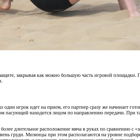
 защите, закрывая как можно большую часть игровой площадки. 
ы.
ко один игрок идет на прием, его партнер сразу же начинает го
ом пасующий находится лицом по направлению передачи. При та
 более длительное расположение мяча в руках по сравнению с 
овень груди. Мизинцы при этом располагаются на уровне подборо