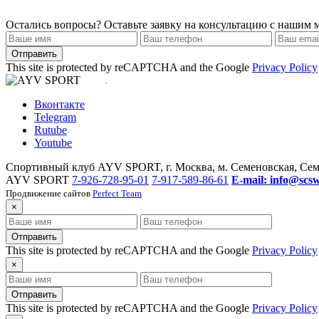
Остались вопросы?
Оставьте заявку на консультацию с нашим
Отправить
This site is protected by reCAPTCHA and the Google
Privacy Policy
.
Вконтакте
Telegram
Rutube
Youtube
Спортивный клуб AYV SPORT, г. Москва, м. Семеновская, Сем
AYV SPORT
7-926-728-95-01
7-917-589-86-61
E-mail: info@scs
Продвижение сайтов
Perfect Team
×
Отправить
This site is protected by reCAPTCHA and the Google
Privacy Policy
×
Отправить
This site is protected by reCAPTCHA and the Google
Privacy Policy