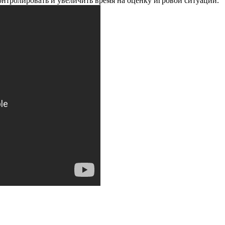
контролировать и увеличить время на оценку игровой ситуации.