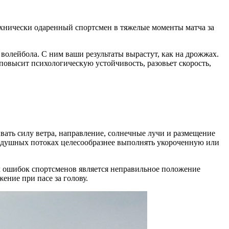
ехнически одаренный спортсмен в тяжелые моменты матча за
волейбола. С ним ваши результаты вырастут, как на дрожжах.
овысит психологическую устойчивость, разовьет скорость,
вать силу ветра, направление, солнечные лучи и размещение
оздушных потоках целесообразнее выполнять укороченную или
х ошибок спортсменов является неправильное положение
ение при пасе за голову.