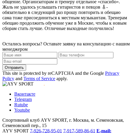
общение. Организаторам и тренеру отдельное «спасибо».
Жаль не удалось услышать гитаристов и певцов 🎸-
обязательно в следующий раз прошу повторить и обещаю
сама тоже присоединиться к местным музыкантам. Тренерам
обещаю продолжить обучение уже в Москве, чтобы к новым
сборам стать лучше. Отличные выходные получились!
Остались вопросы?
Оставьте заявку на консультацию с нашим
менеджером
Отправить
This site is protected by reCAPTCHA and the Google
Privacy
Policy
and
Terms of Service
apply.
.
Вконтакте
Telegram
Rutube
Youtube
Спортивный клуб AYV SPORT, г. Москва, м. Семеновская,
Семеновский пер., 15
AYV SPORT
7-926-728-95-01
7-917-589-86-61
E-mail: