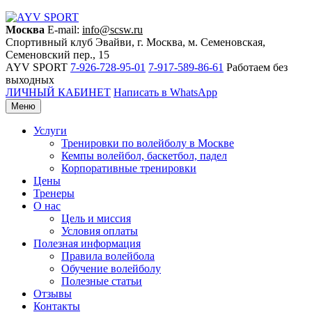
Москва
E-mail:
info@scsw.ru
Спортивный клуб Эвайви, г. Москва, м. Семеновская,
Семеновский пер., 15
AYV SPORT
7-926-728-95-01
7-917-589-86-61
Работаем без
выходных
ЛИЧНЫЙ КАБИНЕТ
Написать в WhatsApp
Меню
Услуги
Тренировки по волейболу в Москве
Кемпы волейбол, баскетбол, падел
Корпоративные тренировки
Цены
Тренеры
О нас
Цель и миссия
Условия оплаты
Полезная информация
Правила волейбола
Обучение волейболу
Полезные статьи
Отзывы
Контакты