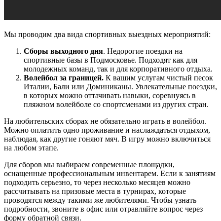
Мы проводим два вида спортивных выездных мероприятий:
Сборы выходного дня
. Недорогие поездки на
спортивные базы в Подмосковье. Подходят как для
молодежных команд, так и для корпоративного отдыха.
Волейбол за границей.
К вашим услугам чистый песок
Италии, Бали или Доминиканы. Увлекательные поездки,
в которых можно оттачивать навыки, соревнуясь в
пляжном волейболе со спортсменами из других стран.
На любительских сборах не обязательно играть в волейбол.
Можно оплатить одно проживание и наслаждаться отдыхом,
наблюдая, как другие гоняют мяч. В игру можно включиться
на любом этапе.
Для сборов мы выбираем современные площадки,
оснащенные профессиональным инвентарем. Если к занятиям
подходить серьезно, то через несколько месяцев можно
рассчитывать на призовые места в турнирах, которые
проводятся между такими же любителями. Чтобы узнать
подробности, звоните в офис или отравляйте вопрос через
форму обратной связи.