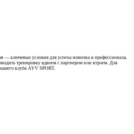
ов — ключевые условия для успеха новичка и профессионала.
водить тренировку вдвоем с партнером или втроем. Для
ы нашего клуба AYV SPORT.