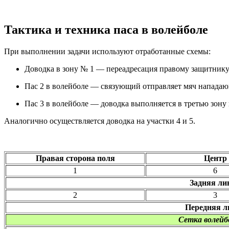
Тактика и техника паса в волейболе
При выполнении задачи используют отработанные схемы:
Доводка в зону № 1 — переадресация правому защитнику
Пас 2 в волейболе — связующий отправляет мяч напада
Пас 3 в волейболе — доводка выполняется в третью зону
Аналогично осуществляется доводка на участки 4 и 5.
Правая сторона поля
Центр
1
6
Задняя ли
2
3
Передняя л
Сетка волейб