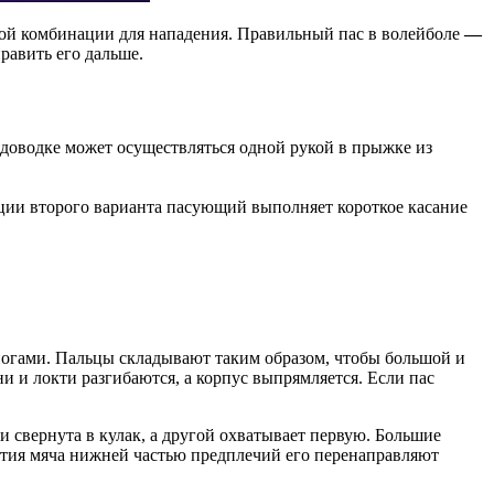
ной комбинации для нападения. Правильный пас в волейболе
—
равить его дальше.
й доводке может осуществляться одной рукой в прыжке из
ации второго варианта пасующий выполняет короткое касание
 ногами. Пальцы складывают таким образом, чтобы большой и
и и локти разгибаются, а корпус выпрямляется. Если пас
 свернута в кулак, а другой охватывает первую. Большие
ятия мяча нижней частью предплечий его перенаправляют