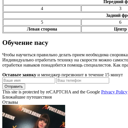
Передний ф
4
3
Задний фр
5
6
Левая сторона
Центр
Обучение пасу
Чтобы научиться правильно делать прием необходима сноровка
Индивидуально отработать технику на скорости можно самосто
отработки навыков понадобится помощь специалистов. Как пр
Оставьте заявку
и менеджер перезвонит в течение 15 минут
Отправить
This site is protected by reCAPTCHA and the Google
Privacy Policy
Ближайшие путешествия
Отзывы