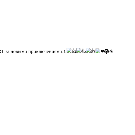
ORT за новыми приключениями!!!
🏐☀