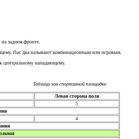
 на заднем фронте.
ющему. Пас два называют комбинационным или игровым.
 к центральному нападающему.
Таблица зон спортивной площадки
Левая сторона поля
5
ния
4
иния
ольная