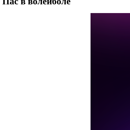
Пас в волейболе