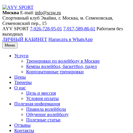
Москва
E-mail:
info@scsw.ru
Спортивный клуб Эвайви, г. Москва, м. Семеновская,
Семеновский пер., 15
AYV SPORT
7-926-728-95-01
7-917-589-86-61
Работаем без
выходных
ЛИЧНЫЙ КАБИНЕТ
Написать в WhatsApp
Меню
Услуги
Тренировки по волейболу в Москве
Кемпы волейбол, баскетбол, падел
Корпоративные тренировки
Цены
Тренеры
О нас
Цель и миссия
Условия оплаты
Полезная информация
Правила волейбола
Обучение волейболу
Полезные статьи
Отзывы
Контакты