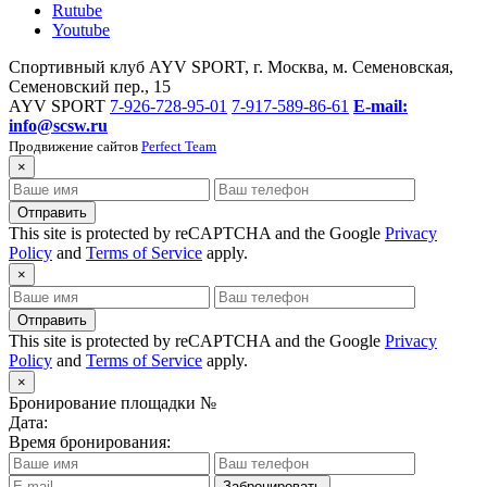
Rutube
Youtube
Спортивный клуб AYV SPORT, г. Москва, м. Семеновская,
Семеновский пер., 15
AYV SPORT
7-926-728-95-01
7-917-589-86-61
E-mail:
info@scsw.ru
Продвижение сайтов
Perfect Team
×
Отправить
This site is protected by reCAPTCHA and the Google
Privacy
Policy
and
Terms of Service
apply.
×
Отправить
This site is protected by reCAPTCHA and the Google
Privacy
Policy
and
Terms of Service
apply.
×
Бронирование площадки №
Дата:
Время бронирования:
Забронировать