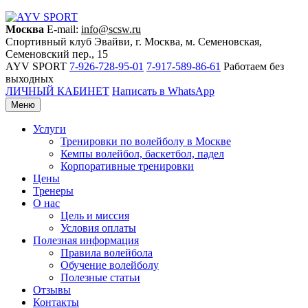
Москва
E-mail:
info@scsw.ru
Спортивный клуб Эвайви, г. Москва, м. Семеновская,
Семеновский пер., 15
AYV SPORT
7-926-728-95-01
7-917-589-86-61
Работаем без
выходных
ЛИЧНЫЙ КАБИНЕТ
Написать в WhatsApp
Меню
Услуги
Тренировки по волейболу в Москве
Кемпы волейбол, баскетбол, падел
Корпоративные тренировки
Цены
Тренеры
О нас
Цель и миссия
Условия оплаты
Полезная информация
Правила волейбола
Обучение волейболу
Полезные статьи
Отзывы
Контакты