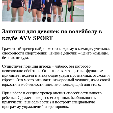
Занятия для девочек по волейболу в
клубе AYV SPORT
Грамотный тренер найдет место каждому в команде, учитывая
способности спортсменки. Низкие девочки – центр команды,
без них никуда.
Существует позиция игрока – либеро, без которого
невозможно обойтись. Он выполняет защитные функции:
принимает подачи и атакующие удары противника, отскоки и
сбросы. Это место занимает низкорослый человек, из-за своей
юркости и мобильности идеально подходящий для этого.
При наборе в секцию тренер оценит способности вашего
ребенка. Сделает выводы о его данных (мобильности,
прыгучести, выносливости) и построит специальную
программу упражнений и тренировок.