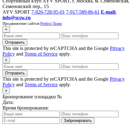
Спортивный клуб AYV SPORT, г. Москва, м. Семеновская,
Семеновский пер., 15
AYV SPORT
7-926-728-95-01
7-917-589-86-61
E-mail:
info@scsw.ru
Продвижение сайтов
Perfect Team
×
Отправить
This site is protected by reCAPTCHA and the Google
Privacy
Policy
and
Terms of Service
apply.
×
Отправить
This site is protected by reCAPTCHA and the Google
Privacy
Policy
and
Terms of Service
apply.
×
Бронирование площадки №
Дата:
Время бронирования:
Забронировать